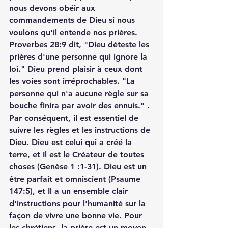
nous devons obéir aux 
commandements de Dieu si nous 
voulons qu'il entende nos prières. 
Proverbes 28:9 dit, "Dieu déteste les 
prières d'une personne qui ignore la 
loi." Dieu prend plaisir à ceux dont 
les voies sont irréprochables. "La 
personne qui n'a aucune règle sur sa 
bouche finira par avoir des ennuis." . 
Par conséquent, il est essentiel de 
suivre les règles et les instructions de 
Dieu. Dieu est celui qui a créé la 
terre, et Il est le Créateur de toutes 
choses (Genèse 1 :1-31). Dieu est un 
être parfait et omniscient (Psaume 
147:5), et Il a un ensemble clair 
d'instructions pour l'humanité sur la 
façon de vivre une bonne vie. Pour 
les chrétiens, la prière est un moyen 