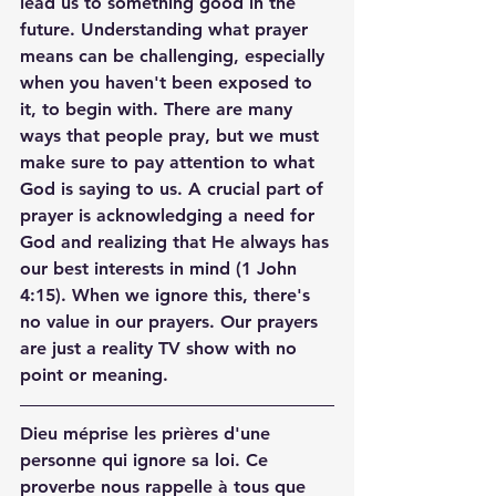
lead us to something good in the 
future. Understanding what prayer 
means can be challenging, especially 
when you haven't been exposed to 
it, to begin with. There are many 
ways that people pray, but we must 
make sure to pay attention to what 
God is saying to us. A crucial part of 
prayer is acknowledging a need for 
God and realizing that He always has 
our best interests in mind (1 John 
4:15). When we ignore this, there's 
no value in our prayers. Our prayers 
are just a reality TV show with no 
point or meaning.
Dieu méprise les prières d'une 
personne qui ignore sa loi. Ce 
proverbe nous rappelle à tous que 