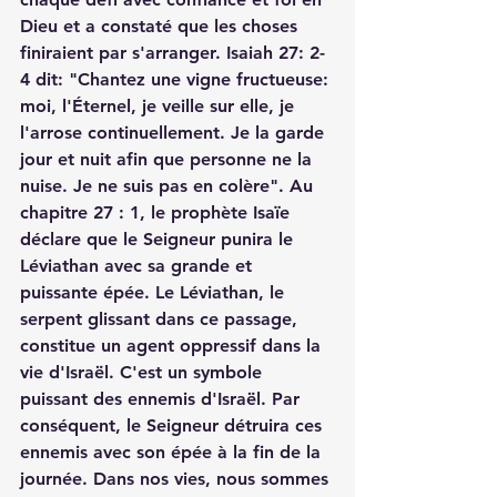
Dieu et a constaté que les choses 
finiraient par s'arranger. Isaiah 27: 2-
4 dit: "Chantez une vigne fructueuse: 
moi, l'Éternel, je veille sur elle, je 
l'arrose continuellement. Je la garde 
jour et nuit afin que personne ne la 
nuise. Je ne suis pas en colère". Au 
chapitre 27 : 1, le prophète Isaïe 
déclare que le Seigneur punira le 
Léviathan avec sa grande et 
puissante épée. Le Léviathan, le 
serpent glissant dans ce passage, 
constitue un agent oppressif dans la 
vie d'Israël. C'est un symbole 
puissant des ennemis d'Israël. Par 
conséquent, le Seigneur détruira ces 
ennemis avec son épée à la fin de la 
journée. Dans nos vies, nous sommes 