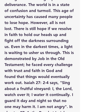
deliverance. The world is in a state 
of confusion and turmoil. This age of 
uncertainty has caused many people 
to lose hope. However, all is not 
lost. There is still hope if we resolve 
in faith to hold our heads up and 
fight off the darkness surrounding 
us. Even in the darkest times, a light 
is waiting to usher us through. This is 
demonstrated by Job in the Old 
Testament; he faced every challenge 
with trust and faith in God and 
found that things would eventually 
work out. Isaiah 27: 2-4 says, "Sing 
about a fruitful vineyard: I, the Lord, 
watch over it; I water it continually. I 
guard it day and night so that no 
one may harm it. I am not angry". In 