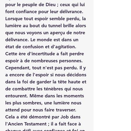
pour le peuple de Dieu ; ceux qui lui 
font confiance pour leur délivrance. 
Lorsque tout espoir semble perdu, la 
lumière au bout du tunnel brille alors 
que nous voyons un aperçu de notre 
délivrance. Le monde est dans un 
état de confusion et d'agitation. 
Cette ère d'incertitude a fait perdre 
espoir à de nombreuses personnes. 
Cependant, tout n'est pas perdu. Il y 
a encore de l'espoir si nous décidons 
dans la foi de garder la tête haute et 
de combattre les ténèbres qui nous 
entourent. Même dans les moments 
les plus sombres, une lumière nous 
attend pour nous faire traverser. 
Cela a été démontré par Job dans 
l'Ancien Testament ; il a fait face à 
chaque défi avec confiance et foi en 