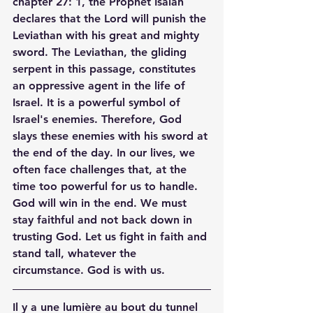
chapter 27: 1, the Prophet Isaiah 
declares that the Lord will punish the 
Leviathan with his great and mighty 
sword. The Leviathan, the gliding 
serpent in this passage, constitutes 
an oppressive agent in the life of 
Israel. It is a powerful symbol of 
Israel's enemies. Therefore, God 
slays these enemies with his sword at 
the end of the day. In our lives, we 
often face challenges that, at the 
time too powerful for us to handle. 
God will win in the end. We must 
stay faithful and not back down in 
trusting God. Let us fight in faith and 
stand tall, whatever the 
circumstance. God is with us.
Il y a une lumière au bout du tunnel 