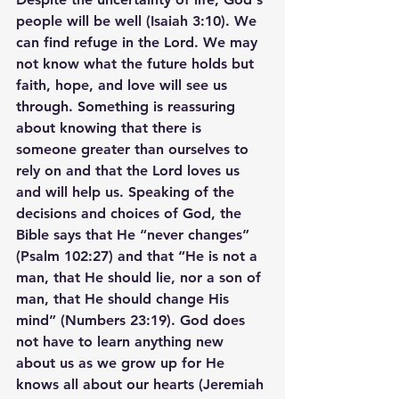
people will be well (Isaiah 3:10). We 
can find refuge in the Lord. We may 
not know what the future holds but 
faith, hope, and love will see us 
through. Something is reassuring 
about knowing that there is 
someone greater than ourselves to 
rely on and that the Lord loves us 
and will help us. Speaking of the 
decisions and choices of God, the 
Bible says that He “never changes” 
(Psalm 102:27) and that “He is not a 
man, that He should lie, nor a son of 
man, that He should change His 
mind” (Numbers 23:19). God does 
not have to learn anything new 
about us as we grow up for He 
knows all about our hearts (Jeremiah 