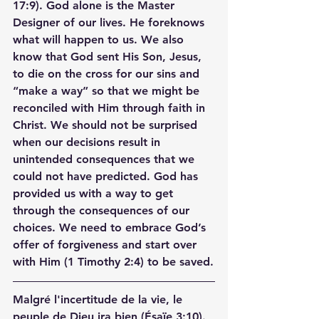
17:9). God alone is the Master 
Designer of our lives. He foreknows 
what will happen to us. We also 
know that God sent His Son, Jesus, 
to die on the cross for our sins and 
“make a way” so that we might be 
reconciled with Him through faith in 
Christ. We should not be surprised 
when our decisions result in 
unintended consequences that we 
could not have predicted. God has 
provided us with a way to get 
through the consequences of our 
choices. We need to embrace God’s 
offer of forgiveness and start over 
with Him (1 Timothy 2:4) to be saved.
Malgré l'incertitude de la vie, le 
peuple de Dieu ira bien (Ésaïe 3:10). 