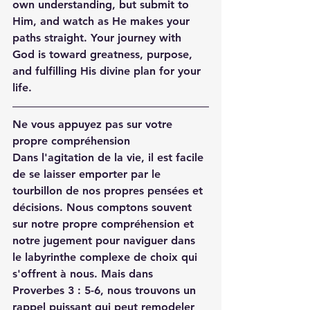
own understanding, but submit to 
Him, and watch as He makes your 
paths straight. Your journey with 
God is toward greatness, purpose, 
and fulfilling His divine plan for your 
life.
Ne vous appuyez pas sur votre 
propre compréhension
Dans l'agitation de la vie, il est facile 
de se laisser emporter par le 
tourbillon de nos propres pensées et 
décisions. Nous comptons souvent 
sur notre propre compréhension et 
notre jugement pour naviguer dans 
le labyrinthe complexe de choix qui 
s'offrent à nous. Mais dans 
Proverbes 3 : 5-6, nous trouvons un 
rappel puissant qui peut remodeler 