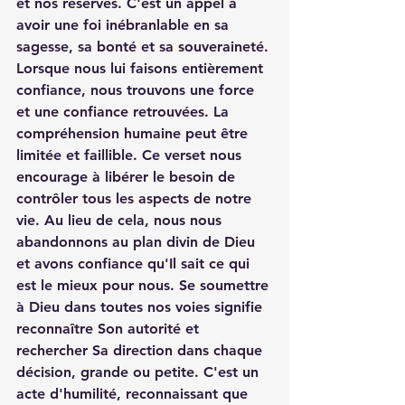
et nos réserves. C'est un appel à 
avoir une foi inébranlable en sa 
sagesse, sa bonté et sa souveraineté. 
Lorsque nous lui faisons entièrement 
confiance, nous trouvons une force 
et une confiance retrouvées. La 
compréhension humaine peut être 
limitée et faillible. Ce verset nous 
encourage à libérer le besoin de 
contrôler tous les aspects de notre 
vie. Au lieu de cela, nous nous 
abandonnons au plan divin de Dieu 
et avons confiance qu'Il sait ce qui 
est le mieux pour nous. Se soumettre 
à Dieu dans toutes nos voies signifie 
reconnaître Son autorité et 
rechercher Sa direction dans chaque 
décision, grande ou petite. C'est un 
acte d'humilité, reconnaissant que 