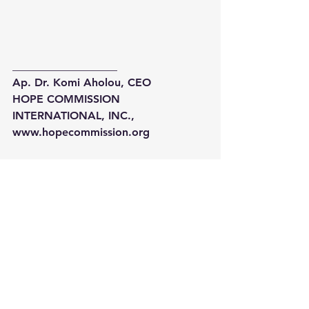
___________________
Ap. Dr. Komi Aholou, CEO
HOPE COMMISSION 
INTERNATIONAL, INC.,
www.hopecommission.org
See All
Recent Posts