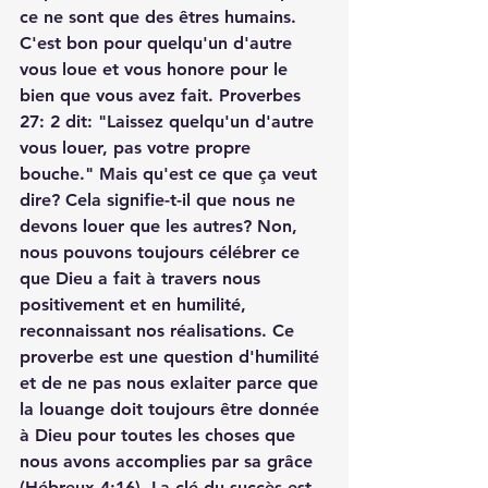
ce ne sont que des êtres humains. 
C'est bon pour quelqu'un d'autre 
vous loue et vous honore pour le 
bien que vous avez fait. Proverbes 
27: 2 dit: "Laissez quelqu'un d'autre 
vous louer, pas votre propre 
bouche." Mais qu'est ce que ça veut 
dire? Cela signifie-t-il que nous ne 
devons louer que les autres? Non, 
nous pouvons toujours célébrer ce 
que Dieu a fait à travers nous 
positivement et en humilité, 
reconnaissant nos réalisations. Ce 
proverbe est une question d'humilité 
et de ne pas nous exlaiter parce que 
la louange doit toujours être donnée 
à Dieu pour toutes les choses que 
nous avons accomplies par sa grâce 
(Hébreux 4:16). La clé du succès est 