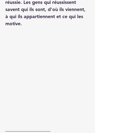
réussie. Les gens qui réussissent 
savent qui ils sont, d'où ils viennent, 
à qui ils appartiennent et ce qui les 
motive.
___________________