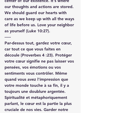
center of our existence. It's where 
our thoughts and actions are stored. 
We should guard our hearts with 
care as we keep up with all the ways 
of life before us. Love your neighbor 
as yourself (Luke 10:27).
-----
Par-dessus tout, gardez votre cœur, 
car tout ce que vous faites en 
découle (Proverbes 4 :23). Protéger 
votre cœur signifie ne pas laisser vos 
pensées, vos émotions ou vos 
sentiments vous contrôler. Même 
quand vous avez l'impression que 
votre monde touche à sa fin, il y a 
toujours une doublure argentée. 
Spiritualité et métaphoriquement 
parlant, le cœur est la partie la plus 
cruciale de nos vies. Garder notre 