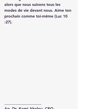
alors que nous suivons tous les 
modes de vie devant nous. Aime ton 
prochain comme toi-même (Luc 10 
:27).
___________________
Ap. Dr. Komi Aholou, CEO